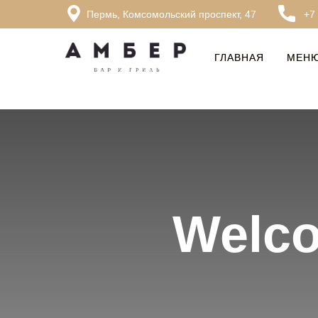
Пермь, Комсомольский проспект, 47
+7
ГЛАВНАЯ
ГЛАВНАЯ
МЕН
МЕН
Welco