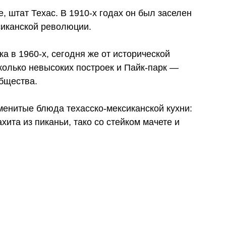
, штат Техас. В 1910-х годах он был заселен
сиканской революции.
а в 1960-х, сегодня же от исторической
олько невысоких построек и Пайк-парк —
бщества.
енитые блюда техасско-мексиканской кухни:
хита из пиканьи, тако со стейком мачете и