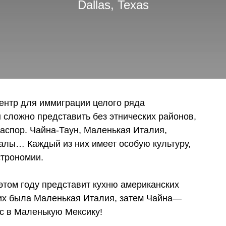
Dallas, Texas
центр для иммиграции целого ряда
 сложно представить без этнических районов,
аспор. Чайна-Таун, Маленькая Италия,
алы… Каждый из них имеет особую культуру,
строномии.
этом году представит кухню американских
их была Маленькая Италия, затем Чайна—
ас в Маленькую Мексику!